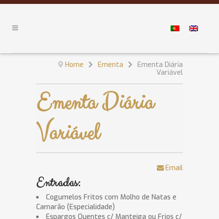
Home
Ementa
Ementa Diária
Variável
Ementa Diária
Variável
Email
Entradas:
Cogumelos Fritos com Molho de Natas e
Camarão (Especialidade)
Espargos Quentes c/ Manteiga ou Frios c/