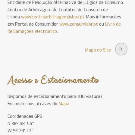
Entidade de Resolução Alternativa de Litígios de Consumo.
Centro de Arbitragem de Conflitos de Consumo de
Lisboa
www.centroarbitragemlisboa.pt
Mais informações
em Portal do Consumidor
www.consumidor.pt
ou
Livro de
Reclamações electrónico
.
Mapa do SIte
Acesso e Estacionamento
Dispomos de estacionamento para 100 viaturas
Encontre-nos através do
Mapa
Coordenadas GPS
N 38º 48' 54''
W 9º 23' 22''