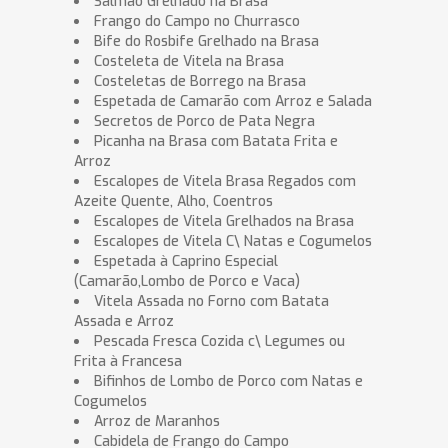
Salmão Grelhado na Brasa
Frango do Campo no Churrasco
Bife do Rosbife Grelhado na Brasa
Costeleta de Vitela na Brasa
Costeletas de Borrego na Brasa
Espetada de Camarão com Arroz e Salada
Secretos de Porco de Pata Negra
Picanha na Brasa com Batata Frita e
Arroz
Escalopes de Vitela Brasa Regados com
Azeite Quente, Alho, Coentros
Escalopes de Vitela Grelhados na Brasa
Escalopes de Vitela C\ Natas e Cogumelos
Espetada à Caprino Especial
(Camarão,Lombo de Porco e Vaca)
Vitela Assada no Forno com Batata
Assada e Arroz
Pescada Fresca Cozida c\ Legumes ou
Frita à Francesa
Bifinhos de Lombo de Porco com Natas e
Cogumelos
Arroz de Maranhos
Cabidela de Frango do Campo