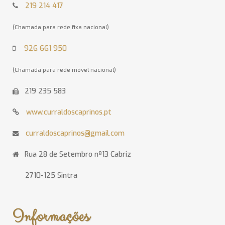
219 214 417
(Chamada para rede fixa nacional)
926 661 950
(Chamada para rede móvel nacional)
219 235 583
www.curraldoscaprinos.pt
curraldoscaprinos@gmail.com
Rua 28 de Setembro nº13 Cabriz
2710-125 Sintra
Informações