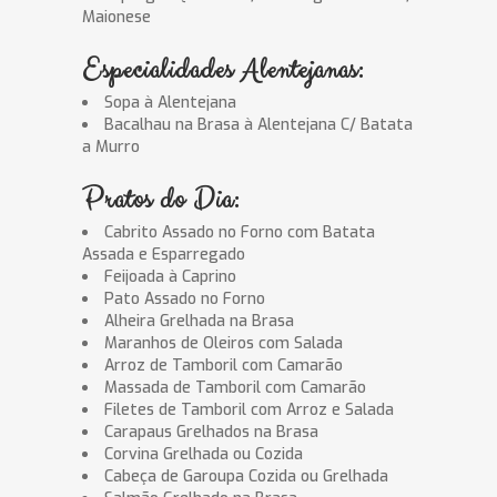
Maionese
Especialidades Alentejanas:
Sopa à Alentejana
Bacalhau na Brasa à Alentejana C/ Batata
a Murro
Pratos do Dia:
Cabrito Assado no Forno com Batata
Assada e Esparregado
Feijoada à Caprino
Pato Assado no Forno
Alheira Grelhada na Brasa
Maranhos de Oleiros com Salada
Arroz de Tamboril com Camarão
Massada de Tamboril com Camarão
Filetes de Tamboril com Arroz e Salada
Carapaus Grelhados na Brasa
Corvina Grelhada ou Cozida
Cabeça de Garoupa Cozida ou Grelhada