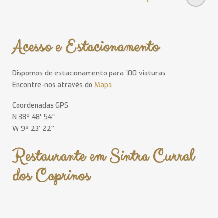
Acesso e Estacionamento
Dispomos de estacionamento para 100 viaturas
Encontre-nos através do
Mapa
Coordenadas GPS
N 38º 48' 54''
W 9º 23' 22''
Restaurante em Sintra Curral
dos Caprinos