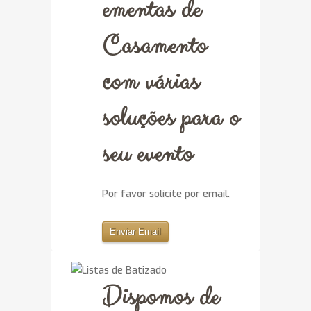
ementas de
Casamento
com várias
soluções para o
seu evento
Por favor solicite por email.
Enviar Email
Dispomos de