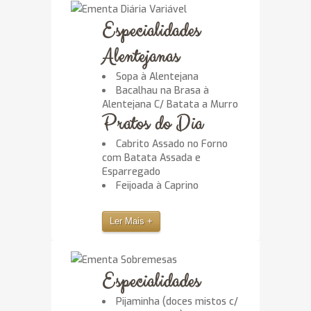
Especialidades
Alentejanas
Sopa à Alentejana
Bacalhau na Brasa à
Alentejana C/ Batata a Murro
Pratos do Dia
Cabrito Assado no Forno
com Batata Assada e
Esparregado
Feijoada à Caprino
Ler Mais +
Especialidades
Pijaminha (doces mistos c/