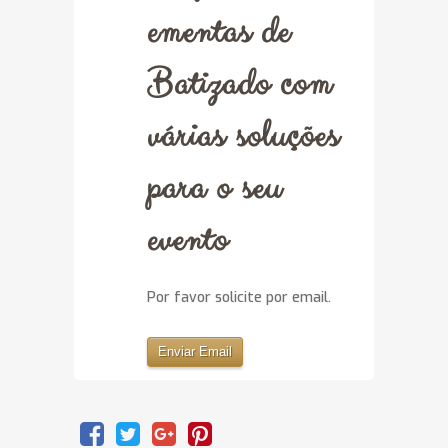
ementas de
Batizado com
várias soluções
para o seu
evento
Por favor solicite por email.
Enviar Email