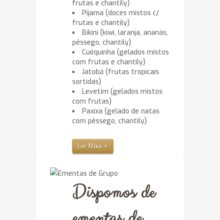
frutas e chantily)
Pijama (doces mistos c/
frutas e chantily)
Bikini (kiwi, laranja, ananás,
pêssego, chantily)
Cuéquinha (gelados mistos
com frutas e chantily)
Jatobá (frutas tropicais
sortidas)
Levetim (gelados mistos
com frutas)
Paxixa (gelado de natas
com pêssego, chantily)
Ler Mais +
Dispomos de
ementas de