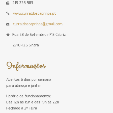
219 235 583
www.curraldoscaprinos.pt
curraldoscaprinos@gmail.com
Rua 28 de Setembro nº13 Cabriz
2710-125 Sintra
Informações
Abertos 6 dias por semana
para almoço e jantar
Horário de funcionamento:
Das 12h ás 15h e das 19h ás 22h
Fechado à 3ª Feira