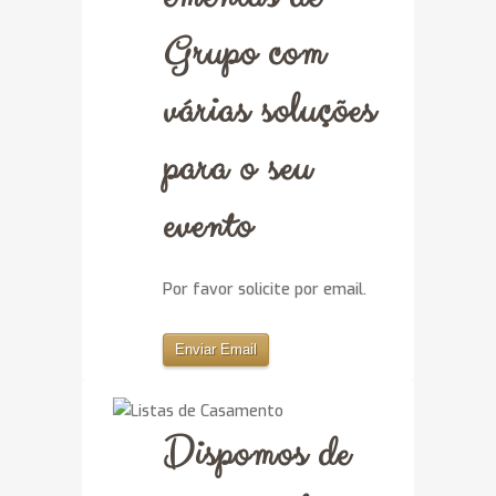
Grupo com
várias soluções
para o seu
evento
Por favor solicite por email.
Enviar Email
Dispomos de