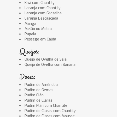
Kiwi com Chantily
Laranja com Chantily
Laranja com Groselha
Laranja Descascada
Manga
Melão ou Meloa
Papaia
Pêssego em Calda
Queijos:
Queijo de Ovelha de Seia
Queijo de Ovelha com Banana
Doces:
Pudim de Amêndoa
Pudim de Gemas
Pudim Flân
Pudim de Claras
Pudim Flân com Chantily
Pudim de Claras com Chantily
Pudim de Claras com Mousse