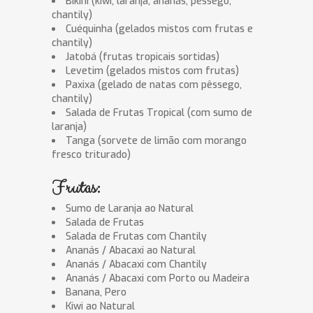
Bikini (kiwi, laranja, ananás, pêssego,
chantily)
Cuéquinha (gelados mistos com frutas e
chantily)
Jatobá (frutas tropicais sortidas)
Levetim (gelados mistos com frutas)
Paxixa (gelado de natas com pêssego,
chantily)
Salada de Frutas Tropical (com sumo de
laranja)
Tanga (sorvete de limão com morango
fresco triturado)
Frutas:
Sumo de Laranja ao Natural
Salada de Frutas
Salada de Frutas com Chantily
Ananás / Abacaxi ao Natural
Ananás / Abacaxi com Chantily
Ananás / Abacaxi com Porto ou Madeira
Banana, Pero
Kiwi ao Natural