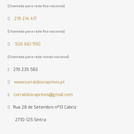
(Chamada para rede fixa nacional)
219 214 417
(Chamada para rede fixa nacional)
926 661 950
(Chamada para rede móvel nacional)
219 235 583
www.curraldoscaprinos.pt
curraldoscaprinos@gmail.com
Rua 28 de Setembro nº13 Cabriz
2710-125 Sintra