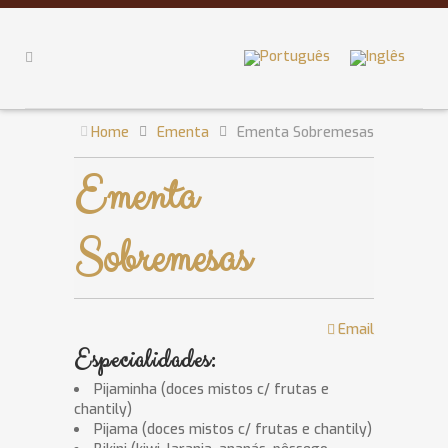
Home
Ementa
Ementa Sobremesas
Ementa
Sobremesas
Email
Especialidades:
Pijaminha (doces mistos c/ frutas e
chantily)
Pijama (doces mistos c/ frutas e chantily)