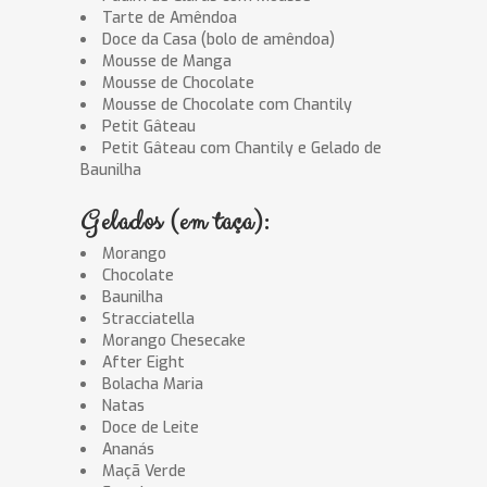
Tarte de Amêndoa
Doce da Casa (bolo de amêndoa)
Mousse de Manga
Mousse de Chocolate
Mousse de Chocolate com Chantily
Petit Gâteau
Petit Gâteau com Chantily e Gelado de
Baunilha
Gelados (em taça):
Morango
Chocolate
Baunilha
Stracciatella
Morango Chesecake
After Eight
Bolacha Maria
Natas
Doce de Leite
Ananás
Maçã Verde