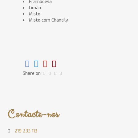
Framboesa
Limão
Misto
Misto com Chantily
Share on:
Contacte-nos
219 233 113