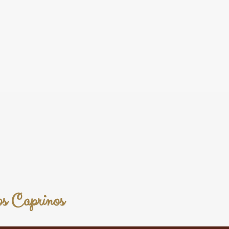
os Caprinos