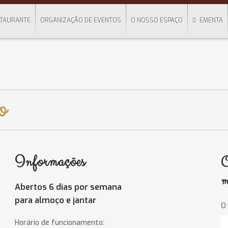
TAURANTE
ORGANIZAÇÃO DE EVENTOS
O NOSSO ESPAÇO
EMENTA
o
Informações
C
m
Abertos 6 dias por semana
para almoço e jantar
O
Horário de funcionamento: