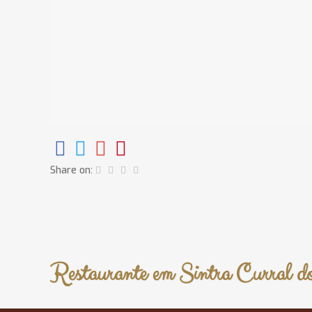
Share on:
Restaurante em Sintra Curral d