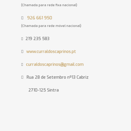
(Chamada para rede fixa nacional)
926 661 950
(Chamada para rede móvel nacional)
219 235 583
www.curraldoscaprinos.pt
curraldoscaprinos@gmail.com
Rua 28 de Setembro nº13 Cabriz
2710-125 Sintra