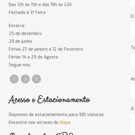
Das 12h ás 15h e das 19h ás 22h
Fechado à 3ª Feira
O 
Encerra:
25 de dezembro
29 de junho
T
Férias 27 de janeiro a 12 de Fevereiro
Férias 14 a 29 de Agosto
Segue-nos:
A
Acesso e Estacionamento
A
Dispomos de estacionamento para 100 viaturas
Encontre-nos através do
Mapa