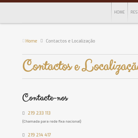
HOME
RES
Home
Contactos e Localização
Contactos e Localizaçã
Contacte-nos
219 233 113
(Chamada para rede fixa nacional)
219 214 417